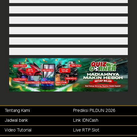
Tentang Kami
Prediksi PILDUN 2026
Jadwal bank
Link IDNCash
Video Tutorial
Live RTP Slot